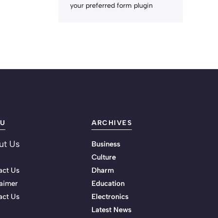
your preferred form plugin
U
ARCHIVES
ut Us
Business
Culture
act Us
Dharm
aimer
Education
act Us
Electronics
Latest News