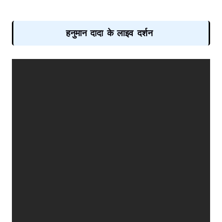
हनुमान दादा के लाइव दर्शन